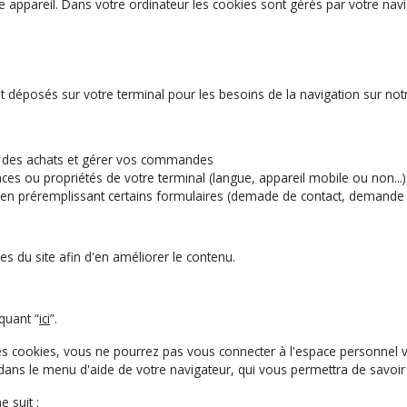
 appareil. Dans votre ordinateur les cookies sont gérés par votre navi
 déposés sur votre terminal pour les besoins de la navigation sur notre
re des achats et gérer vos commandes
ces ou propriétés de votre terminal (langue, appareil mobile ou non...)
r en préremplissant certains formulaires (demade de contact, demande d
es du site afin d'en améliorer le contenu.
quant “
ici
”.
 des cookies, vous ne pourrez pas vous connecter à l'espace personne
te dans le menu d'aide de votre navigateur, qui vous permettra de savo
 suit :