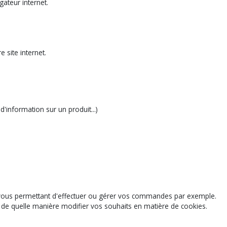
gateur internet.
 site internet.
'information sur un produit...)
l vous permettant d'effectuer ou gérer vos commandes par exemple.
ir de quelle manière modifier vos souhaits en matière de cookies.