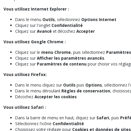
Vous utilisez Internet Explorer :
Dans le menu
Outils
, sélectionnez
Options Internet
Cliquez sur l'onglet
Confidentialité
Cliquez sur
Avancé
et décochez
Accepter
Vous utilisez Google Chrome :
Cliquez sur le
menu Chrome
, puis sélectionnez
Paramètres
Cliquez sur
Afficher les paramètres avancés
.
Cliquez sur
Paramètres de contenu
pour choisir vos réglag
Vous utilisez Firefox:
Dans le menu cliquez sur
Outils
puis
Options
, sélectionnez l
Dans le menu déroulant
Règles de conservation
, choisisse
Décochez
Accepter les cookies
Vous utilisez Safari :
Dans la barre de menu en haut, cliquez sur
Safari
, puis
Préf
Sélectionnez l'icône
Confidentialité
Choisissez votre réglage pour
Cookies et données de site