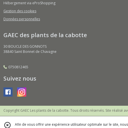
Hébergement via eProShopping
Gestion des cookies
Données personnelles
GAEC des plants de la cabotte
30 BOUCLE DES GONNOTS
38840
Saint Bonnet de Chavagne
0750812465
Suivez nous
Copyright GAEC Les plants de la cabotte. Tous droits réservés. Site réalisé a
Afin de vous offrir une expérience utilisateur optimale sur le site, no