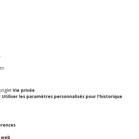
.
es
'onglet
Vie privée
z
Utiliser les paramètres personnalisés pour l'historique
érences
s web