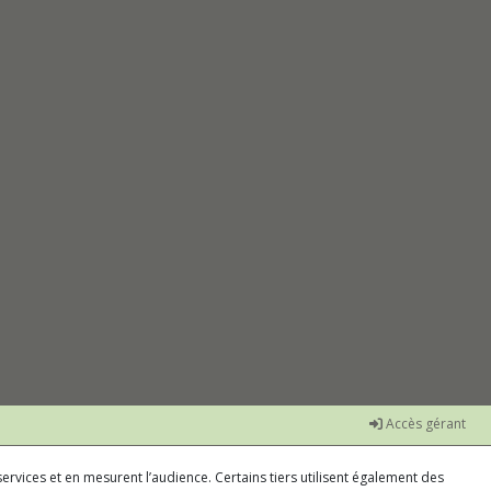
Accès gérant
ervices et en mesurent l’audience. Certains tiers utilisent également des